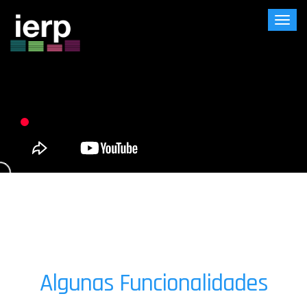
Togg
navi
Algunas Funcionalidades