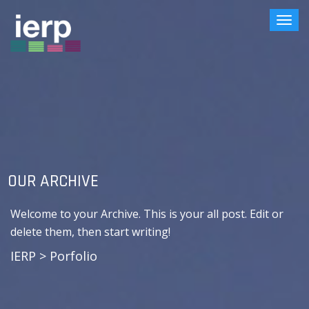
Togg
navi
OUR ARCHIVE
Welcome to your Archive. This is your all post. Edit or
delete them, then start writing!
IERP
>
Porfolio