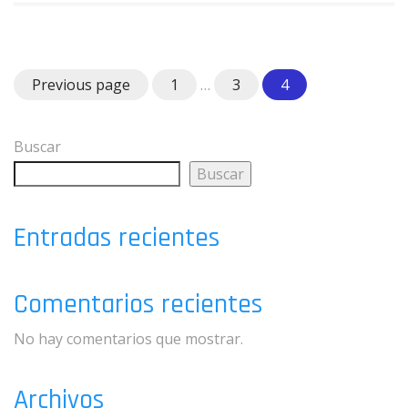
Page
Page
Page
Previous page
1
…
3
4
Buscar
Buscar
Entradas recientes
Comentarios recientes
No hay comentarios que mostrar.
Archivos